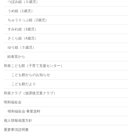
つぼみ組（０歳児）
うめ組（1歳児）
ちゅうりっぷ組（2歳児）
すみれ組（3歳児）
さくら組（4歳児）
ゆり組（５歳児）
給食室から
和泉こども館（子育て支援センター）
こども館からのお知らせ
こども館だより
和泉クラブ（放課後児童クラブ）
明和福祉会
明和福祉会 事業資料
個人情報保護方針
重要事項説明書