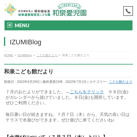
MENU
IZUMIBlog
HOME
»
IZUMIBlog
»
こども館だより
»
和泉こども館だより
和泉こども館だより
投稿日 : 2022年6月29日
最終更新日時 : 2022年7月1日
カテゴリー :
こども館だより
７月のおたよりができました。→
こちらをクリック
※８日(金)
がカレンダーから抜けていました。８日(金)も開所しています。
ぜひご利用ください。
毎日暑い日が続きますね。７月７日（木）から、天気の良い日は
テラスで水遊びができます。ぜひ遊びに来てくださいね♪