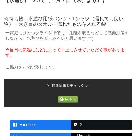
【水遊びについて（７月７日（木）より）】
☆持ち物…水遊び用紙パンツ・Tシャツ（濡れても良い
物）・大き目のタオル・濡れたものを入れる袋
一家庭にひとつタライを準備し、距離を取るなどして感染対策を
しながら、水遊びを楽しみたいと思います(^^)
※当日の気温になどによって中止にさせていただく事がありま
す。
ご協力をお願い致します。
＼ 最新情報をチェック ／
Facebook
X
Threads