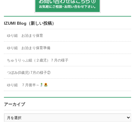
IZUMI Blog（新しい投稿）
ゆり組 お泊まり保育
ゆり組 お泊まり保育準備
ちゅうりっぷ組（２歳児）７月の様子
つぼみ(0歳児) 7月の様子②
ゆり組 ７月後半～
アーカイブ
ア
ー
カ
イ
ブ