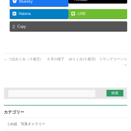
Bluesky
Hatena
LINE
Copy
←
つぼみぐみ（０歳児） ６月の様子
ゆりぐみ(５歳児) ☆ヤングコーン☆
→
カテゴリー
うめ組 写真ギャラリー