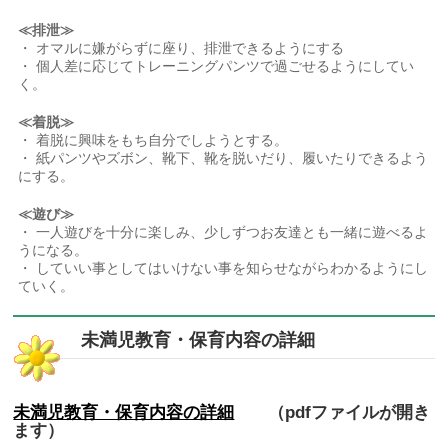
≪排泄≫
・ オマルに嫌がらずに座り、排泄できるようにする
・ 個人差に応じてトレーニングパンツで過ごせるようにしてい
く。
≪着脱≫
・ 着脱に興味をもち自分でしようとする。
・ 紙パンツやズボン、靴下、靴を脱いだり、履いたりできるよう
にする。
≪遊び≫
・ 一人遊びを十分に楽しみ、少しずつお友達とも一緒に遊べるよ
うになる。
・ していい事としてはいけない事を知らせながらわかるようにし
ていく。
未満児教育・保育内容の詳細
未満児教育・保育内容の詳細
（pdfファイルが開き
ます）