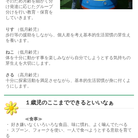
そのため月齢を細かく分
け発達に応じたグループ
分けを行い教育・保育を
していきます。
りす
（低月齢児）
歩行等の援助をしながら、個人差を考え基本的生活習慣の芽生え
を養います。
ねこ
（低月齢児）
体を十分に動かす事を楽しみながら自分でしようとする気持ちの
芽生えを大切にします。
さる
（高月齢児）
十分に探索活動を満足させながら、基本的生活習慣が身に付くよ
うにします。
１歳児のここまでできるといいなぁ
≪食事≫
・ 好き嫌いなくいろいろな食品、味に慣れ、よく噛んでたべる
・ スプーン、フォークを使い、一人で食べようとする意欲を育て
る