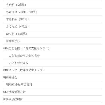
うめ組（1歳児）
ちゅうりっぷ組（2歳児）
すみれ組（3歳児）
さくら組（4歳児）
ゆり組（５歳児）
給食室から
和泉こども館（子育て支援センター）
こども館からのお知らせ
こども館だより
和泉クラブ（放課後児童クラブ）
明和福祉会
明和福祉会 事業資料
個人情報保護方針
重要事項説明書