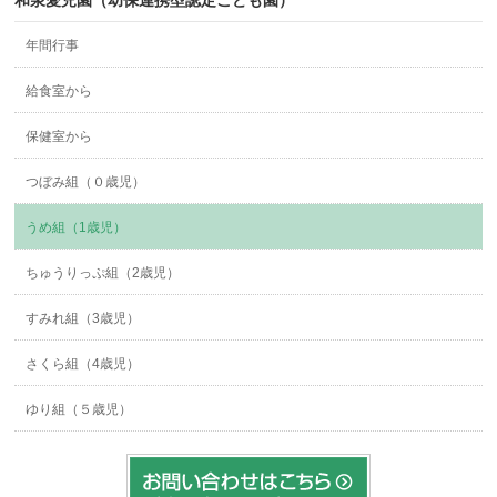
年間行事
給食室から
保健室から
つぼみ組（０歳児）
うめ組（1歳児）
ちゅうりっぷ組（2歳児）
すみれ組（3歳児）
さくら組（4歳児）
ゆり組（５歳児）