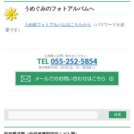
うめぐみのフォトアルバムへ
うめ組フォトアルバムはこちらから
（パスワードが必
要です）
お気軽にお問い合わせください。
TEL
055-252-5854
受付時間 9:00 - 18:00 (土・日・祝日除く)
和泉愛児園（幼保連携型認定こども園）