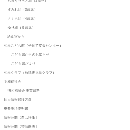
ちゅうりっぷ組（2歳児）
すみれ組（3歳児）
さくら組（4歳児）
ゆり組（５歳児）
給食室から
和泉こども館（子育て支援センター）
こども館からのお知らせ
こども館だより
和泉クラブ（放課後児童クラブ）
明和福祉会
明和福祉会 事業資料
個人情報保護方針
重要事項説明書
情報公開【自己評価】
情報公開【苦情解決】