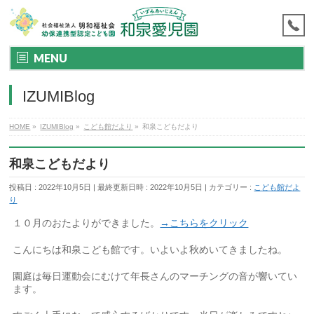
MENU
IZUMIBlog
HOME
»
IZUMIBlog
»
こども館だより
»
和泉こどもだより
和泉こどもだより
投稿日 : 2022年10月5日
最終更新日時 : 2022年10月5日
カテゴリー :
こども館だよ
り
１０月のおたよりができました。
→こちらをクリック
こんにちは和泉こども館です。いよいよ秋めいてきましたね。
園庭は毎日運動会にむけて年長さんのマーチングの音が響いてい
ます。