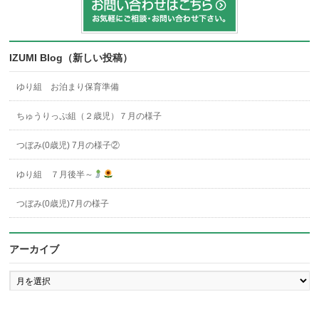
IZUMI Blog（新しい投稿）
ゆり組 お泊まり保育準備
ちゅうりっぷ組（２歳児）７月の様子
つぼみ(0歳児) 7月の様子②
ゆり組 ７月後半～
つぼみ(0歳児)7月の様子
アーカイブ
ア
ー
カ
イ