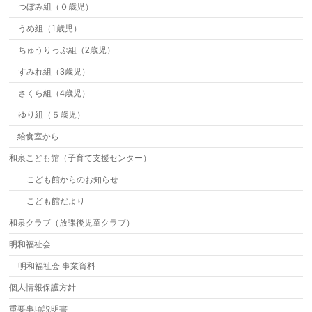
つぼみ組（０歳児）
うめ組（1歳児）
ちゅうりっぷ組（2歳児）
すみれ組（3歳児）
さくら組（4歳児）
ゆり組（５歳児）
給食室から
和泉こども館（子育て支援センター）
こども館からのお知らせ
こども館だより
和泉クラブ（放課後児童クラブ）
明和福祉会
明和福祉会 事業資料
個人情報保護方針
重要事項説明書