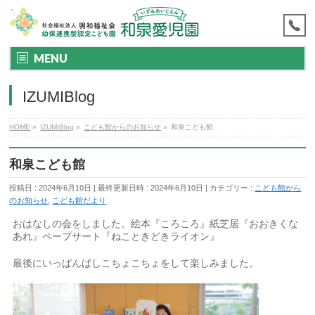
MENU
IZUMIBlog
HOME
»
IZUMIBlog
»
こども館からのお知らせ
»
和泉こども館
和泉こども館
投稿日 : 2024年6月10日
最終更新日時 : 2024年6月10日
カテゴリー :
こども館から
のお知らせ
,
こども館だより
おはなしの会をしました。絵本『ころころ』紙芝居『おおきくな
あれ』ペープサート『ねこときどきライオン』
最後にいっぱんばしこちょこちょをして楽しみました。