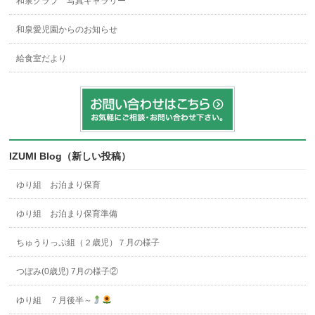
和泉クラブ 写真ギャラリー
和泉愛児園からのお知らせ
給食室だより
IZUMI Blog（新しい投稿）
ゆり組 お泊まり保育
ゆり組 お泊まり保育準備
ちゅうりっぷ組（２歳児）７月の様子
つぼみ(0歳児) 7月の様子②
ゆり組 ７月後半～