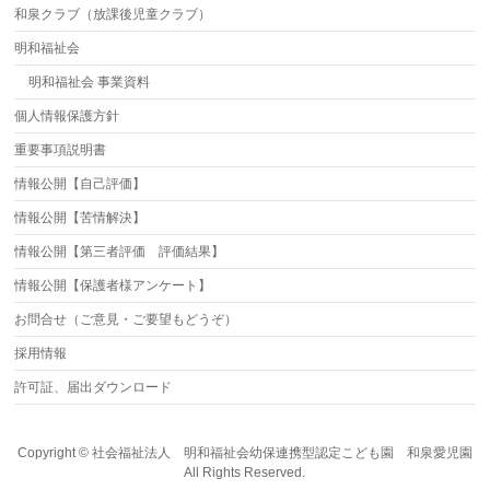
和泉クラブ（放課後児童クラブ）
明和福祉会
明和福祉会 事業資料
個人情報保護方針
重要事項説明書
情報公開【自己評価】
情報公開【苦情解決】
情報公開【第三者評価 評価結果】
情報公開【保護者様アンケート】
お問合せ（ご意見・ご要望もどうぞ）
採用情報
許可証、届出ダウンロード
Copyright ©
社会福祉法人 明和福祉会幼保連携型認定こども園 和泉愛児園
All Rights Reserved.