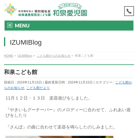
MENU
IZUMIBlog
HOME
»
IZUMIBlog
»
こども館からのお知らせ
»
和泉こども館
和泉こども館
投稿日 : 2024年11月15日
最終更新日時 : 2024年11月15日
カテゴリー :
こども館か
らのお知らせ
,
こども館だより
11月１２日・１３日 楽器遊びをしました。
『やきいもグーチーパー』のメロディーに合わせて、ふれあい遊
びをしたり
『さんぽ』の曲に合わせて楽器を鳴らしたのしみました。