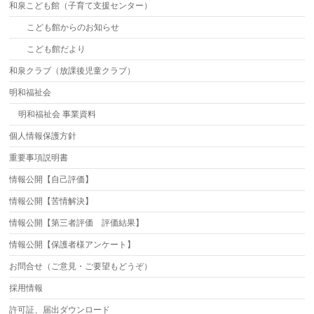
和泉こども館（子育て支援センター）
こども館からのお知らせ
こども館だより
和泉クラブ（放課後児童クラブ）
明和福祉会
明和福祉会 事業資料
個人情報保護方針
重要事項説明書
情報公開【自己評価】
情報公開【苦情解決】
情報公開【第三者評価 評価結果】
情報公開【保護者様アンケート】
お問合せ（ご意見・ご要望もどうぞ）
採用情報
許可証、届出ダウンロード