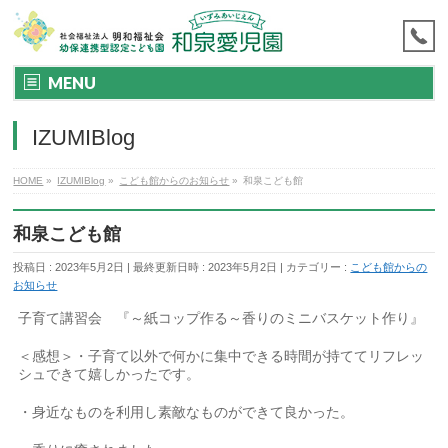
MENU
IZUMIBlog
HOME
»
IZUMIBlog
»
こども館からのお知らせ
»
和泉こども館
和泉こども館
投稿日 : 2023年5月2日
最終更新日時 : 2023年5月2日
カテゴリー :
こども館からの
お知らせ
子育て講習会 『～紙コップ作る～香りのミニバスケット作り』
＜感想＞・子育て以外で何かに集中できる時間が持ててリフレッ
シュできて嬉しかったです。
・身近なものを利用し素敵なものができて良かった。