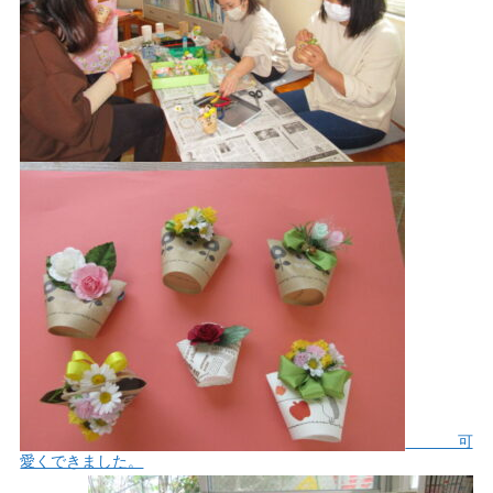
可
愛くできました。