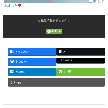
上手に作
れました
＼ 最新情報をチェック ／
Facebook
X
Threads
Bluesky
Hatena
LINE
Copy