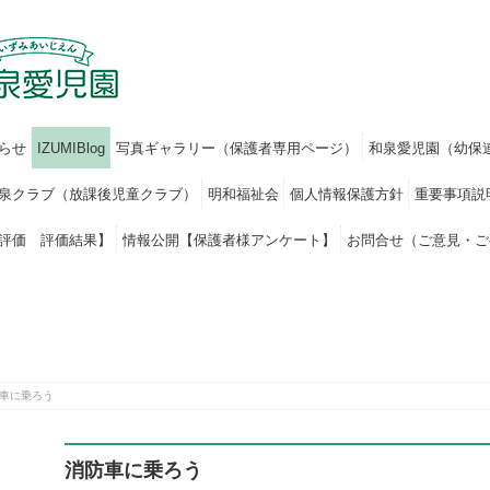
らせ
IZUMIBlog
写真ギャラリー（保護者専用ページ）
和泉愛児園（幼保
泉クラブ（放課後児童クラブ）
明和福祉会
個人情報保護方針
重要事項説
評価 評価結果】
情報公開【保護者様アンケート】
お問合せ（ご意見・ご
車に乗ろう
消防車に乗ろう