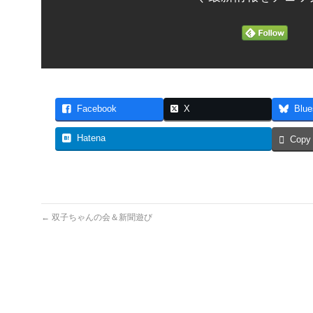
Facebook
X
Blue
Hatena
Copy
←
双子ちゃんの会＆新聞遊び