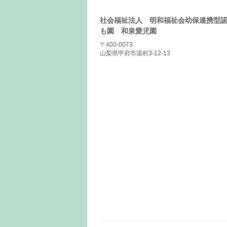
社会福祉法人 明和福祉会幼保連携型
も園 和泉愛児園
〒400-0073
山梨県甲府市湯村3-12-13