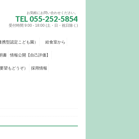
お気軽にお問い合わせください。
TEL 055-252-5854
受付時間 9:00 - 18:00 (土・日・祝日除く)
連携型認定こども園）
給食室から
明書
情報公開【自己評価】
要望もどうぞ）
採用情報