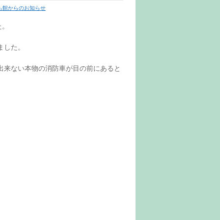
も館からのお知らせ
た。
ました。
出来ない本物の消防車が目の前にあると
。