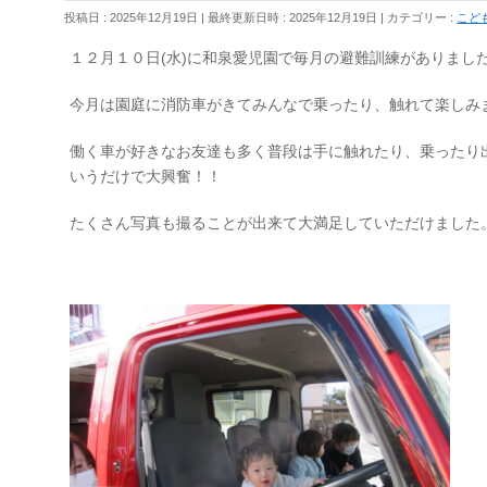
投稿日 : 2025年12月19日
最終更新日時 : 2025年12月19日
カテゴリー :
こど
１２月１０日(水)に和泉愛児園で毎月の避難訓練がありまし
今月は園庭に消防車がきてみんなで乗ったり、触れて楽しみ
働く車が好きなお友達も多く普段は手に触れたり、乗ったり
いうだけで大興奮！！
たくさん写真も撮ることが出来て大満足していただけました