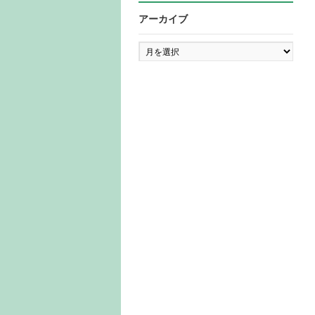
アーカイブ
ア
ー
カ
イ
ブ