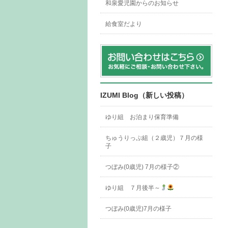
和泉愛児園からのお知らせ
給食室だより
IZUMI Blog（新しい投稿）
ゆり組 お泊まり保育準備
ちゅうりっぷ組（２歳児）７月の様
子
つぼみ(0歳児) 7月の様子②
ゆり組 ７月後半～
つぼみ(0歳児)7月の様子