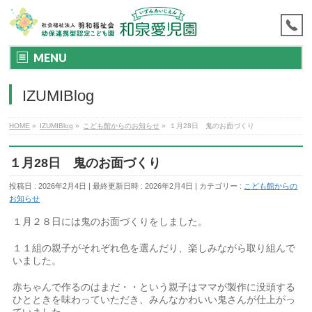
MENU
IZUMIBlog
HOME
»
IZUMIBlog
»
こども館からのお知らせ
»
１月28日 鬼のお面づくり
１月28日 鬼のお面づくり
投稿日 : 2026年2月4日
最終更新日時 : 2026年2月4日
カテゴリー :
こども館からの
お知らせ
１月２８日には鬼のお面づくりをしました。
１１組の親子がそれぞれ色を選んだり、楽しみながら取り組んで
いました。
赤ちゃんで作るのはまだ・・という親子はママが製作に没頭する
ひとときを味わっていただき、みんなかわいい鬼さんが仕上がっ