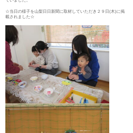
ていました。
☆当日の様子を山梨日日新聞に取材していただき２９日(木)に掲
載されました☆