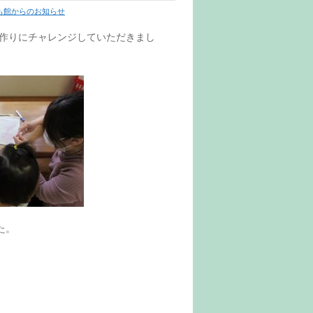
も館からのお知らせ
グ作りにチャレンジしていただきまし
た。