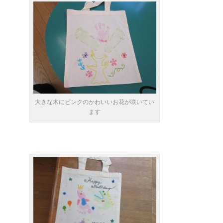
大きな木にピンクのかわいいお花が咲いてい
ます