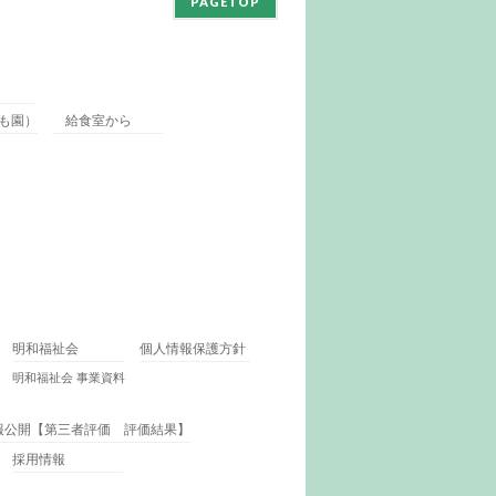
PAGETOP
も園）
給食室から
明和福祉会
個人情報保護方針
明和福祉会 事業資料
報公開【第三者評価 評価結果】
採用情報