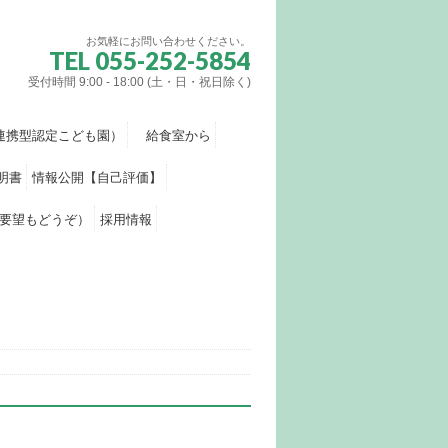
お気軽にお問い合わせください。
TEL 055-252-5854
受付時間 9:00 - 18:00 (土・日・祝日除く)
連携型認定こども園）
給食室から
明書
情報公開【自己評価】
要望もどうぞ）
採用情報