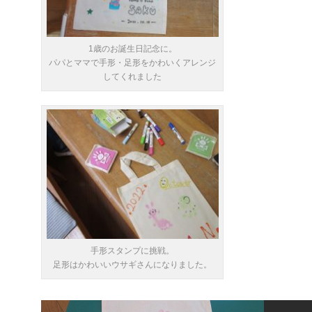
1歳のお誕生日記念に。
パパとママで手形・足形をかわいくアレンジ
してくれました
手形スタンプに挑戦。
足形はかわいいウサギさんになりました。