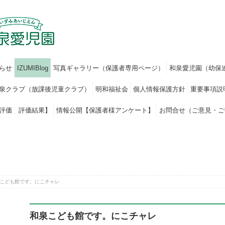
らせ
IZUMIBlog
写真ギャラリー（保護者専用ページ）
和泉愛児園（幼保
泉クラブ（放課後児童クラブ）
明和福祉会
個人情報保護方針
重要事項説
評価 評価結果】
情報公開【保護者様アンケート】
お問合せ（ご意見・ご
こども館です。にこチャレ
和泉こども館です。にこチャレ