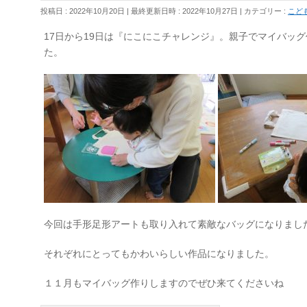
投稿日 : 2022年10月20日
最終更新日時 : 2022年10月27日
カテゴリー :
こど
17日から19日は『にこにこチャレンジ』。親子でマイバッ
た。
今回は手形足形アートも取り入れて素敵なバッグになりまし
それぞれにとってもかわいらしい作品になりました。
１１月もマイバッグ作りしますのでぜひ来てくださいね