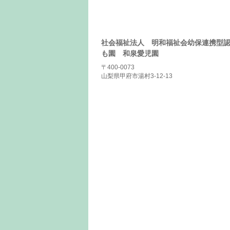
社会福祉法人 明和福祉会幼保連携型
も園 和泉愛児園
〒400-0073
山梨県甲府市湯村3-12-13