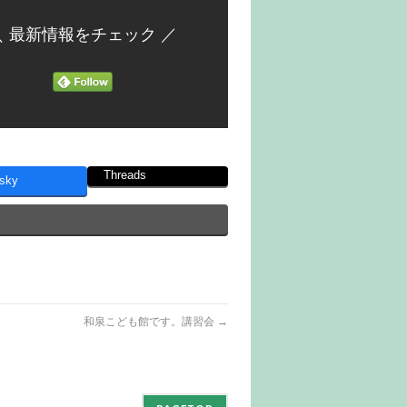
＼ 最新情報をチェック ／
Threads
sky
和泉こども館です。講習会
→