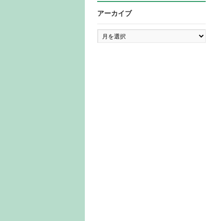
アーカイブ
ア
ー
カ
イ
ブ