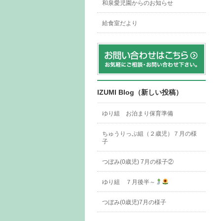
和泉愛児園からのお知らせ
給食室だより
IZUMI Blog（新しい投稿）
ゆり組 お泊まり保育準備
ちゅうりっぷ組（２歳児）７月の様
子
つぼみ(0歳児) 7月の様子②
ゆり組 ７月後半～
つぼみ(0歳児)7月の様子