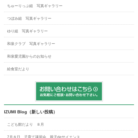
ちゅーりっぷ組 写真ギャラリー
つぼみ組 写真ギャラリー
ゆり組 写真ギャラリー
和泉クラブ 写真ギャラリー
和泉愛児園からのお知らせ
給食室だより
IZUMI Blog（新しい投稿）
こども館だより ８月
7月８日 子育て講習会 親子deサイエンス