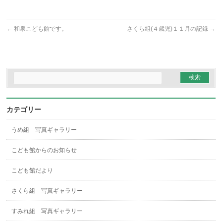
←
和泉こども館です。
さくら組(４歳児)１１月の記録
→
カテゴリー
うめ組 写真ギャラリー
こども館からのお知らせ
こども館だより
さくら組 写真ギャラリー
すみれ組 写真ギャラリー