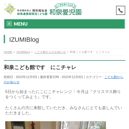
MENU
IZUMIBlog
HOME
»
IZUMIBlog
»
こども館からのお知らせ
»
和泉こども館です にこチャレ
和泉こども館です にこチャレ
投稿日 : 2022年12月8日
最終更新日時 : 2022年12月8日
カテゴリー :
こども館から
のお知らせ
5日から始まったにこにこチャレンジ
今月は『クリスマス飾り
をつくってみよう』です。
たくさんの方に来館していただき、みなさんにとても楽しんでい
ただきました。