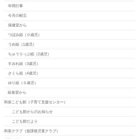
年間行事
今月の献立
保健室から
つぼみ組（０歳児）
うめ組（1歳児）
ちゅうりっぷ組（2歳児）
すみれ組（3歳児）
さくら組（4歳児）
ゆり組（５歳児）
給食室から
和泉こども館（子育て支援センター）
こども館からのお知らせ
こども館だより
和泉クラブ（放課後児童クラブ）