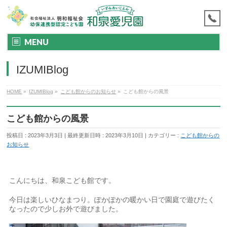
MENU
IZUMIBlog
HOME
»
IZUMIBlog
»
こども館からのお知らせ
»
こども館からの風景
こども館からの風景
投稿日 : 2023年3月3日
最終更新日時 : 2023年3月10日
カテゴリー :
こども館からの
お知らせ
こんにちは、和泉こども館です。
今日は楽しいひなまつり。ぽかぽかの暖かい日で園庭で遊びたく
なったので少しお外で遊びました。