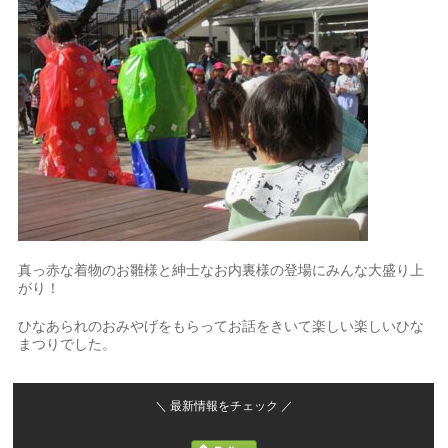
真っ赤な着物のお雛様と紳士なお内裏様の登場にみんな大盛り上
がり！
ひなあられのおみやげをもらってお話をきいて楽しい楽しいひな
まつりでした。
＼ 最新情報をチェック ／