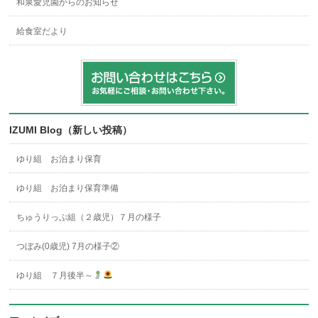
和泉愛児園からのお知らせ
給食室だより
IZUMI Blog（新しい投稿）
ゆり組 お泊まり保育
ゆり組 お泊まり保育準備
ちゅうりっぷ組（２歳児）７月の様子
つぼみ(0歳児) 7月の様子②
ゆり組 ７月後半～