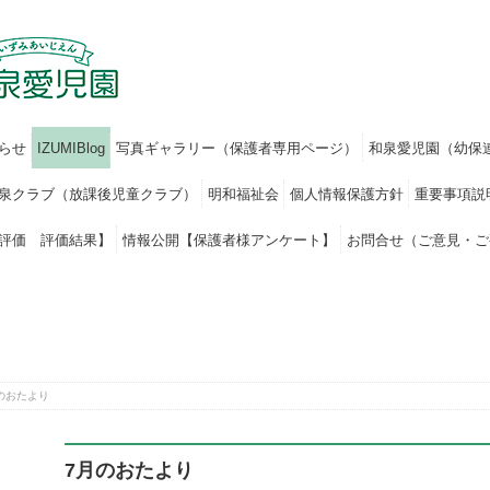
らせ
IZUMIBlog
写真ギャラリー（保護者専用ページ）
和泉愛児園（幼保
泉クラブ（放課後児童クラブ）
明和福祉会
個人情報保護方針
重要事項説
評価 評価結果】
情報公開【保護者様アンケート】
お問合せ（ご意見・ご
のおたより
7月のおたより