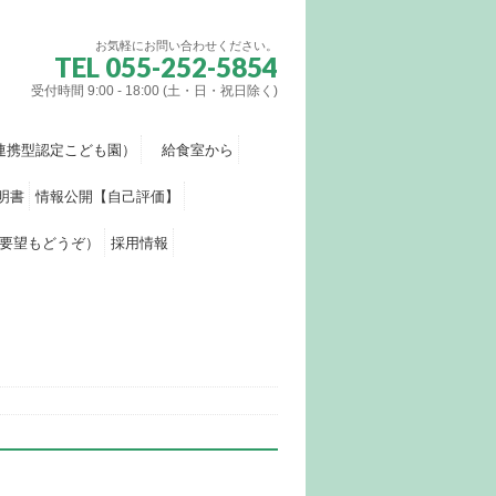
お気軽にお問い合わせください。
TEL 055-252-5854
受付時間 9:00 - 18:00 (土・日・祝日除く)
連携型認定こども園）
給食室から
明書
情報公開【自己評価】
要望もどうぞ）
採用情報