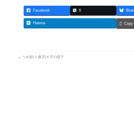
Facebook
X
Blue
Hatena
Copy
←
うめ組(１歳児)６月の様子