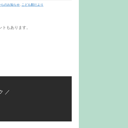
からのお知らせ
,
こども館だより
ントもあります。
ク ／