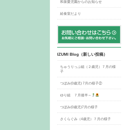
和泉愛児園からのお知らせ
給食室だより
IZUMI Blog（新しい投稿）
ちゅうりっぷ組（２歳児）７月の様
子
つぼみ(0歳児) 7月の様子②
ゆり組 ７月後半～
つぼみ(0歳児)7月の様子
さくらぐみ（4歳児）７月の様子