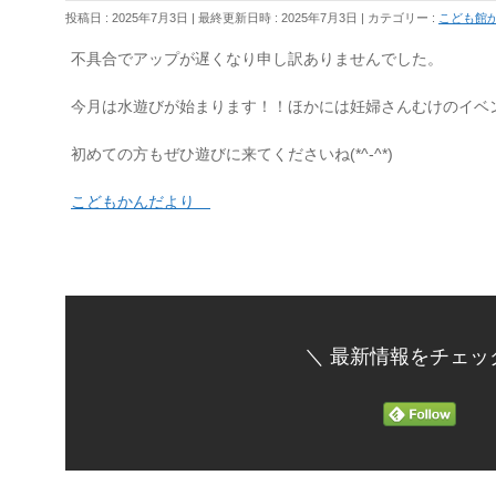
投稿日 : 2025年7月3日
最終更新日時 : 2025年7月3日
カテゴリー :
こども館
不具合でアップが遅くなり申し訳ありませんでした。
今月は水遊びが始まります！！ほかには妊婦さんむけのイベ
初めての方もぜひ遊びに来てくださいね(*^-^*)
こどもかんだより
＼ 最新情報をチェッ