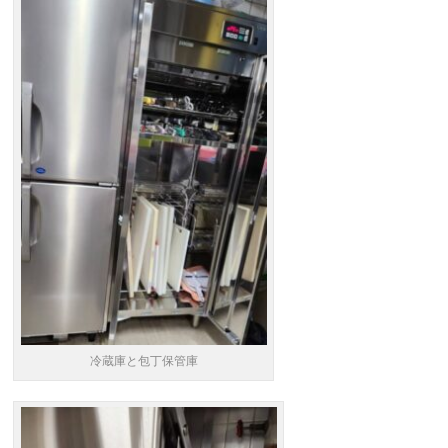
冷蔵庫と包丁保管庫