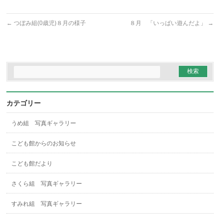
←
つぼみ組(0歳児)８月の様子
８月 「いっぱい遊んだよ」
→
カテゴリー
うめ組 写真ギャラリー
こども館からのお知らせ
こども館だより
さくら組 写真ギャラリー
すみれ組 写真ギャラリー