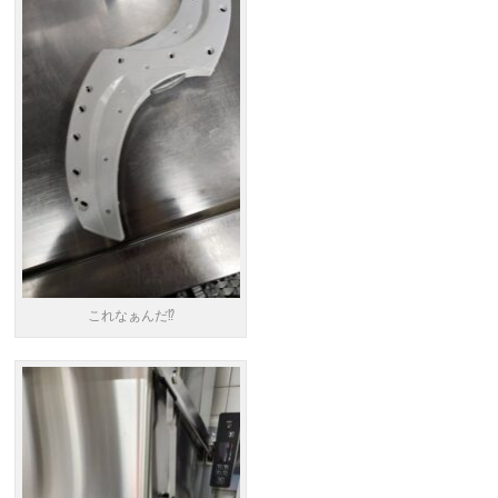
これなぁんだ⁉