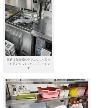
正解は食洗器の中でぶんぶん回っ
てお皿を洗ってくれるブレードで
す