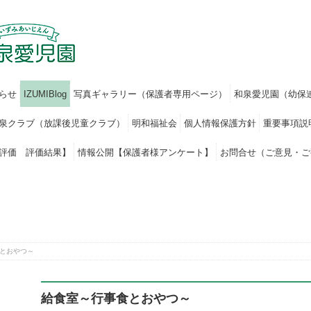
らせ
IZUMIBlog
写真ギャラリー（保護者専用ページ）
和泉愛児園（幼保
泉クラブ（放課後児童クラブ）
明和福祉会
個人情報保護方針
重要事項説
評価 評価結果】
情報公開【保護者様アンケート】
お問合せ（ご意見・ご
とおやつ～
給食室～行事食とおやつ～