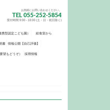
お気軽にお問い合わせください。
TEL 055-252-5854
受付時間 9:00 - 18:00 (土・日・祝日除く)
連携型認定こども園）
給食室から
明書
情報公開【自己評価】
要望もどうぞ）
採用情報