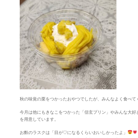
秋の味覚の栗をつかったおやつでしたが、みんなよく食べて
今月は他にもきなこをつかった「信玄プリン」やみんな大好
を用意しています。
お麩のラスクは「目が♡になるくらいおいしかったよ」