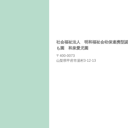
社会福祉法人 明和福祉会幼保連携型
も園 和泉愛児園
〒400-0073
山梨県甲府市湯村3-12-13