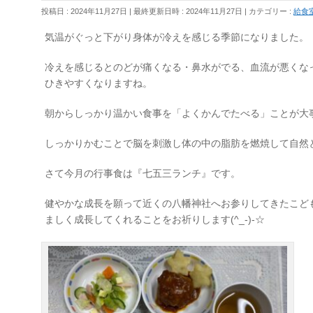
投稿日 : 2024年11月27日
最終更新日時 : 2024年11月27日
カテゴリー :
給食
気温がぐっと下がり身体が冷えを感じる季節になりました。
冷えを感じるとのどが痛くなる・鼻水がでる、血流が悪くな
ひきやすくなりますね。
朝からしっかり温かい食事を「よくかんでたべる」ことが大
しっかりかむことで脳を刺激し体の中の脂肪を燃焼して自然
さて今月の行事食は『七五三ランチ』です。
健やかな成長を願って近くの八幡神社へお参りしてきたこど
ましく成長してくれることをお祈りします(^_-)-☆