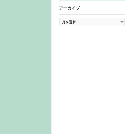
アーカイブ
ア
ー
カ
イ
ブ