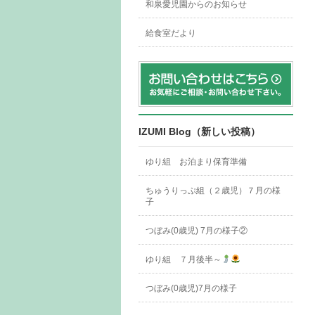
和泉愛児園からのお知らせ
給食室だより
IZUMI Blog（新しい投稿）
ゆり組 お泊まり保育準備
ちゅうりっぷ組（２歳児）７月の様
子
つぼみ(0歳児) 7月の様子②
ゆり組 ７月後半～
つぼみ(0歳児)7月の様子