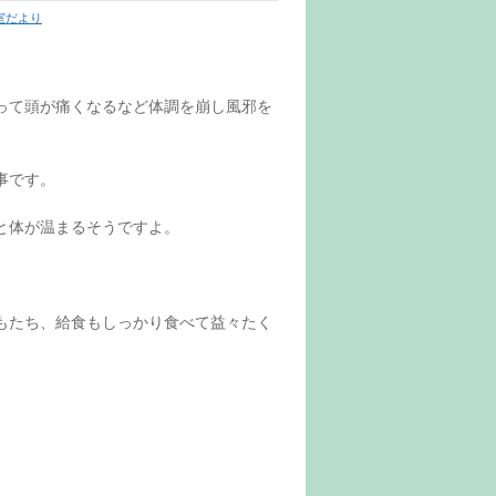
室だより
って頭が痛くなるなど体調を崩し風邪を
事です。
と体が温まるそうですよ。
もたち、給食もしっかり食べて益々たく