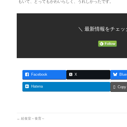
もいて、とってもかわいらしく、うれしかったです。
＼ 最新情報をチェッ
Facebook
X
Blue
Hatena
Copy
←
給食室～食育～