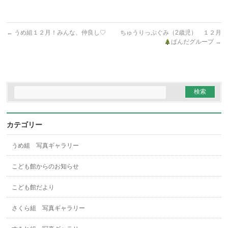
←
うめ組１２月！みんな、仲良し♡
ちゅうりっぷぐみ（2歳児） １２月
ぱんだグループ
→
カテゴリー
うめ組 写真ギャラリー
こども館からのお知らせ
こども館だより
さくら組 写真ギャラリー