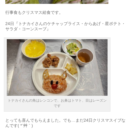
行事食もクリスマス給食です。
24日『トナカイさんのケチャップライス・からあげ・星ポテト・
サラダ・コーンスープ』
トナカイさんの角はレンコンで、お鼻はトマト、目はレーズン
です
とっても喜んでもらえました。でも…まだ24日クリスマスイブな
んです( *´艸｀)