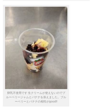
卵乳不使用です 生クリームが使えないのでブ
ルーベリージャムとバナナを添えました。ブル
ーベリーとバナナの相性がgood‼