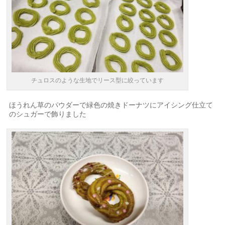
チュロスのような生地でリース型に絞っています
ほうれん草のパウダーで緑色の焼きドーナツにアイシング仕立て
のシュガーで飾りました