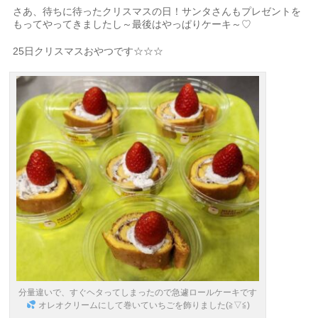
さあ、待ちに待ったクリスマスの日！サンタさんもプレゼントを
もってやってきましたし～最後はやっぱりケーキ～♡
25日クリスマスおやつです☆☆☆
分量違いで、すぐヘタってしまったので急遽ロールケーキです
オレオクリームにして巻いていちごを飾りました(≧▽≦)