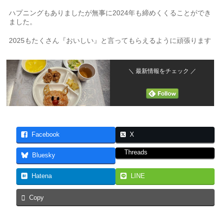
ハプニングもありましたが無事に2024年も締めくくることができ
ました。
2025もたくさん『おいしい』と言ってもらえるように頑張ります
＼ 最新情報をチェック ／
Facebook
X
Threads
Bluesky
Hatena
LINE
Copy