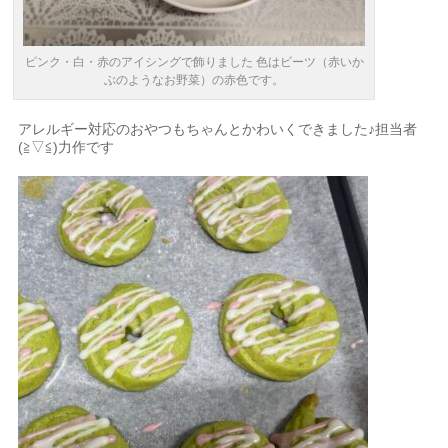
ピンク・白・赤のアイシングで飾りました 色はビーツ（赤いか
ぶのようなお野菜）の赤色です。
アレルギー対応のおやつもちゃんとかわいくできました♪担当者
(≧▽≦)力作です