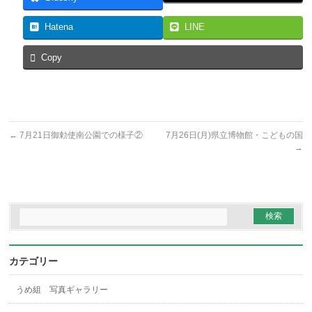
Hatena
LINE
Copy
←
7月21日御勅使南公園での様子②
7月26日(月)県立博物館・こどもの国
→
カテゴリー
うめ組 写真ギャラリー