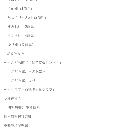
うめ組（1歳児）
ちゅうりっぷ組（2歳児）
すみれ組（3歳児）
さくら組（4歳児）
ゆり組（５歳児）
給食室から
和泉こども館（子育て支援センター）
こども館からのお知らせ
こども館だより
和泉クラブ（放課後児童クラブ）
明和福祉会
明和福祉会 事業資料
個人情報保護方針
重要事項説明書