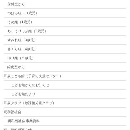
保健室から
つぼみ組（０歳児）
うめ組（1歳児）
ちゅうりっぷ組（2歳児）
すみれ組（3歳児）
さくら組（4歳児）
ゆり組（５歳児）
給食室から
和泉こども館（子育て支援センター）
こども館からのお知らせ
こども館だより
和泉クラブ（放課後児童クラブ）
明和福祉会
明和福祉会 事業資料
個人情報保護方針