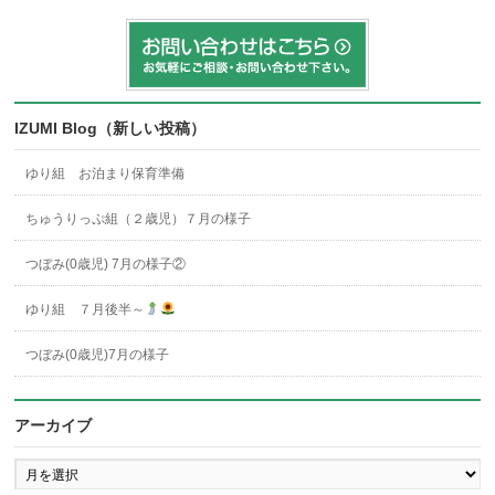
IZUMI Blog（新しい投稿）
ゆり組 お泊まり保育準備
ちゅうりっぷ組（２歳児）７月の様子
つぼみ(0歳児) 7月の様子②
ゆり組 ７月後半～
つぼみ(0歳児)7月の様子
アーカイブ
ア
ー