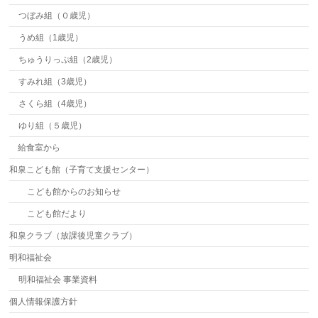
つぼみ組（０歳児）
うめ組（1歳児）
ちゅうりっぷ組（2歳児）
すみれ組（3歳児）
さくら組（4歳児）
ゆり組（５歳児）
給食室から
和泉こども館（子育て支援センター）
こども館からのお知らせ
こども館だより
和泉クラブ（放課後児童クラブ）
明和福祉会
明和福祉会 事業資料
個人情報保護方針