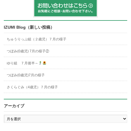
IZUMI Blog（新しい投稿）
ちゅうりっぷ組（２歳児）７月の様子
つぼみ(0歳児) 7月の様子②
ゆり組 ７月後半～
つぼみ(0歳児)7月の様子
さくらぐみ（4歳児）７月の様子
アーカイブ
ア
ー
カ
イ