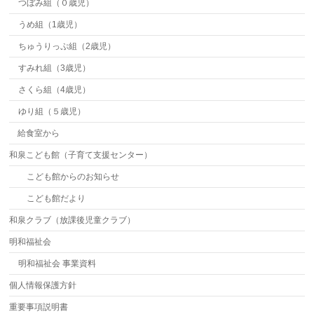
つぼみ組（０歳児）
うめ組（1歳児）
ちゅうりっぷ組（2歳児）
すみれ組（3歳児）
さくら組（4歳児）
ゆり組（５歳児）
給食室から
和泉こども館（子育て支援センター）
こども館からのお知らせ
こども館だより
和泉クラブ（放課後児童クラブ）
明和福祉会
明和福祉会 事業資料
個人情報保護方針
重要事項説明書