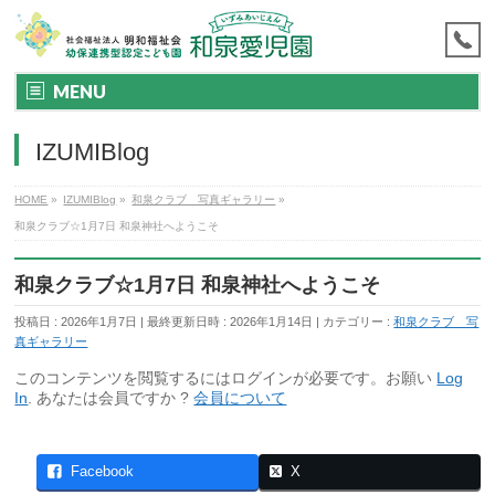
MENU
IZUMIBlog
HOME
»
IZUMIBlog
»
和泉クラブ 写真ギャラリー
»
和泉クラブ☆1月7日 和泉神社へようこそ
和泉クラブ☆1月7日 和泉神社へようこそ
投稿日 : 2026年1月7日
最終更新日時 : 2026年1月14日
カテゴリー :
和泉クラブ 写
真ギャラリー
このコンテンツを閲覧するにはログインが必要です。お願い
Log
In
. あなたは会員ですか ?
会員について
Facebook
X