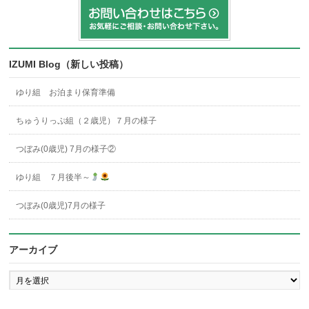
IZUMI Blog（新しい投稿）
ゆり組 お泊まり保育準備
ちゅうりっぷ組（２歳児）７月の様子
つぼみ(0歳児) 7月の様子②
ゆり組 ７月後半～
つぼみ(0歳児)7月の様子
アーカイブ
ア
ー
カ
イ