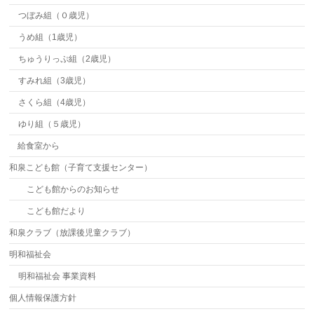
つぼみ組（０歳児）
うめ組（1歳児）
ちゅうりっぷ組（2歳児）
すみれ組（3歳児）
さくら組（4歳児）
ゆり組（５歳児）
給食室から
和泉こども館（子育て支援センター）
こども館からのお知らせ
こども館だより
和泉クラブ（放課後児童クラブ）
明和福祉会
明和福祉会 事業資料
個人情報保護方針