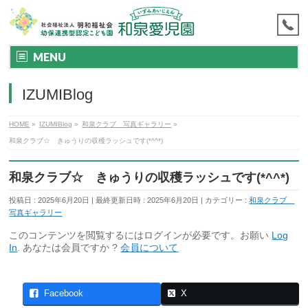
MENU
IZUMIBlog
HOME
»
IZUMIBlog
»
和泉クラブ 写真ギャラリー
»
和泉クラブ☆ きゅうりの収穫ラッシュです(*^^*)
和泉クラブ☆ きゅうりの収穫ラッシュです(*^^*)
投稿日 : 2025年6月20日
最終更新日時 : 2025年6月20日
カテゴリー :
和泉クラブ
写真ギャラリー
このコンテンツを閲覧するにはログインが必要です。お願い
Log
In
. あなたは会員ですか ?
会員について
Facebook
X