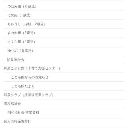
つぼみ組（０歳児）
うめ組（1歳児）
ちゅうりっぷ組（2歳児）
すみれ組（3歳児）
さくら組（4歳児）
ゆり組（５歳児）
給食室から
和泉こども館（子育て支援センター）
こども館からのお知らせ
こども館だより
和泉クラブ（放課後児童クラブ）
明和福祉会
明和福祉会 事業資料
個人情報保護方針