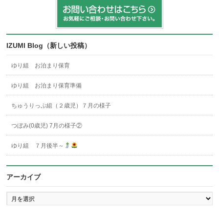
IZUMI Blog（新しい投稿）
ゆり組 お泊まり保育
ゆり組 お泊まり保育準備
ちゅうりっぷ組（２歳児）７月の様子
つぼみ(0歳児) 7月の様子②
ゆり組 ７月後半～
アーカイブ
ア
ー
カ
イ