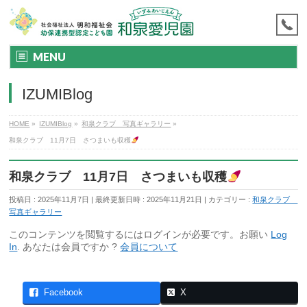
MENU
IZUMIBlog
HOME
»
IZUMIBlog
»
和泉クラブ 写真ギャラリー
»
和泉クラブ 11月7日 さつまいも収穫
和泉クラブ 11月7日 さつまいも収穫
投稿日 : 2025年11月7日
最終更新日時 : 2025年11月21日
カテゴリー :
和泉クラブ
写真ギャラリー
このコンテンツを閲覧するにはログインが必要です。お願い
Log
In
. あなたは会員ですか ?
会員について
Facebook
X