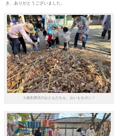
き、ありがとうございました。
３歳未満児のおともだちも、おいもをポン！