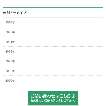
年別アーカイブ
2026年
2025年
2024年
2023年
2022年
2021年
2020年