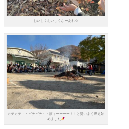
おいしくおいしくなーあれ☆
カチカチ・・ピチピチ・・ぼぅーーーー！！と勢いよく燃え始
めました