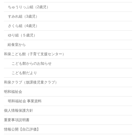
ちゅうりっぷ組（2歳児）
すみれ組（3歳児）
さくら組（4歳児）
ゆり組（５歳児）
給食室から
和泉こども館（子育て支援センター）
こども館からのお知らせ
こども館だより
和泉クラブ（放課後児童クラブ）
明和福祉会
明和福祉会 事業資料
個人情報保護方針
重要事項説明書
情報公開【自己評価】