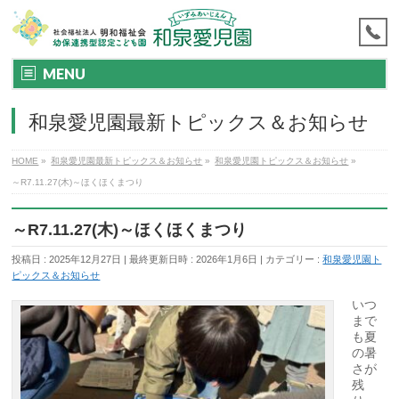
MENU
和泉愛児園最新トピックス＆お知らせ
HOME
»
和泉愛児園最新トピックス＆お知らせ
»
和泉愛児園トピックス＆お知らせ
»
～R7.11.27(木)～ほくほくまつり
～R7.11.27(木)～ほくほくまつり
投稿日 : 2025年12月27日
最終更新日時 : 2026年1月6日
カテゴリー :
和泉愛児園ト
ピックス＆お知らせ
いつ
まで
も夏
の暑
さが
残