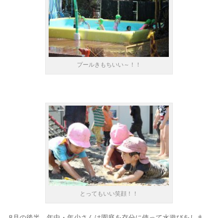
プールきもちいい～！！
とってもいい笑顔！！
8月の後半、年中・年少さんは園庭を存分に使って水遊びをしま