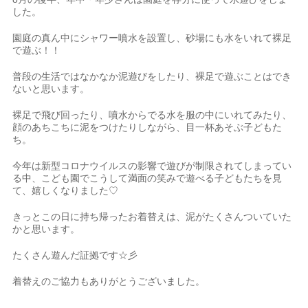
した。
園庭の真ん中にシャワー噴水を設置し、砂場にも水をいれて裸足
で遊ぶ！！
普段の生活ではなかなか泥遊びをしたり、裸足で遊ぶことはでき
ないと思います。
裸足で飛び回ったり、噴水からでる水を服の中にいれてみたり、
顔のあちこちに泥をつけたりしながら、目一杯あそぶ子どもた
ち。
今年は新型コロナウイルスの影響で遊びが制限されてしまってい
る中、こども園でこうして満面の笑みで遊べる子どもたちを見
て、嬉しくなりました♡
きっとこの日に持ち帰ったお着替えは、泥がたくさんついていた
かと思います。
たくさん遊んだ証拠です☆彡
着替えのご協力もありがとうございました。