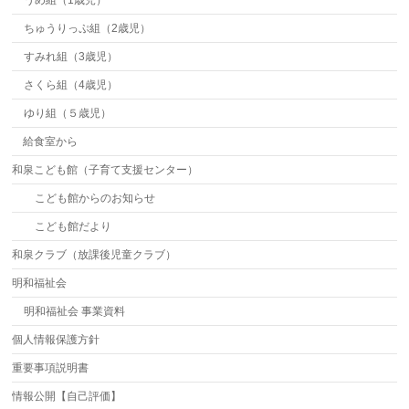
ちゅうりっぷ組（2歳児）
すみれ組（3歳児）
さくら組（4歳児）
ゆり組（５歳児）
給食室から
和泉こども館（子育て支援センター）
こども館からのお知らせ
こども館だより
和泉クラブ（放課後児童クラブ）
明和福祉会
明和福祉会 事業資料
個人情報保護方針
重要事項説明書
情報公開【自己評価】