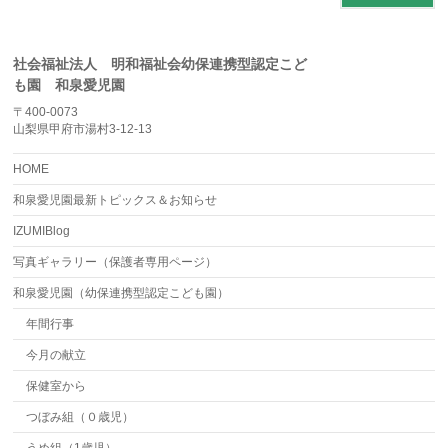
社会福祉法人 明和福祉会幼保連携型認定こど
も園 和泉愛児園
〒400-0073
山梨県甲府市湯村3-12-13
HOME
和泉愛児園最新トピックス＆お知らせ
IZUMIBlog
写真ギャラリー（保護者専用ページ）
和泉愛児園（幼保連携型認定こども園）
年間行事
今月の献立
保健室から
つぼみ組（０歳児）
うめ組（1歳児）