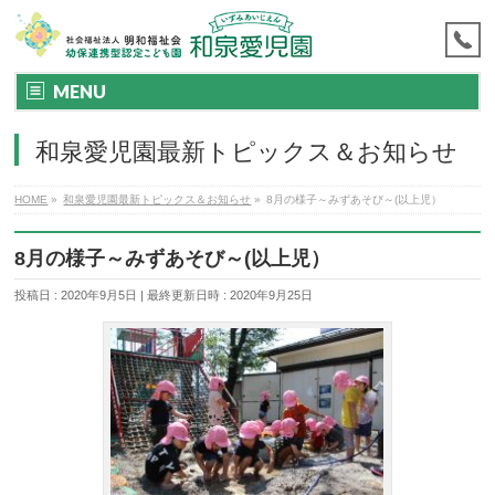
MENU
和泉愛児園最新トピックス＆お知らせ
HOME
»
和泉愛児園最新トピックス＆お知らせ
»
8月の様子～みずあそび～(以上児）
8月の様子～みずあそび～(以上児）
投稿日 : 2020年9月5日
最終更新日時 : 2020年9月25日