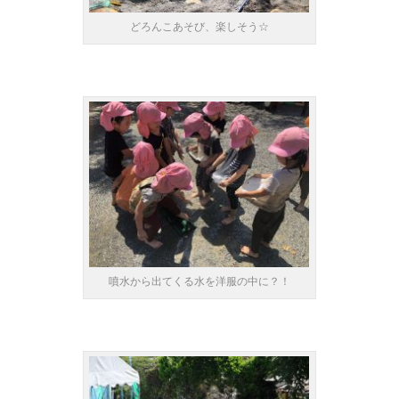
どろんこあそび、楽しそう☆
噴水から出てくる水を洋服の中に？！