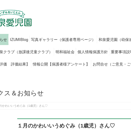
らせ
IZUMIBlog
写真ギャラリー（保護者専用ページ）
和泉愛児園（幼保
泉クラブ（放課後児童クラブ）
明和福祉会
個人情報保護方針
重要事項説
評価 評価結果】
情報公開【保護者様アンケート】
お問合せ（ご意見・ご
クス＆お知らせ
のかわいいうめぐみ（1歳児）さん♡
１月のかわいいうめぐみ（1歳児）さん♡