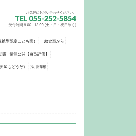
お気軽にお問い合わせください。
TEL 055-252-5854
受付時間 9:00 - 18:00 (土・日・祝日除く)
連携型認定こども園）
給食室から
明書
情報公開【自己評価】
要望もどうぞ）
採用情報