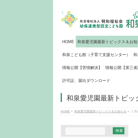
HOME
和泉愛児園最新トピックス＆お知
和泉こども館（子育て支援センター）
和
情報公開【苦情解決】
情報公開【第三者
許可証、届出ダウンロード
和泉愛児園最新トピッ
HOME
»
和泉愛児園最新トピックス＆お知らせ
»
１月