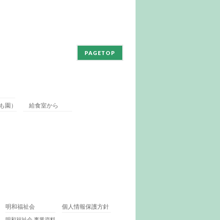
PAGETOP
も園）
給食室から
明和福祉会
個人情報保護方針
明和福祉会 事業資料