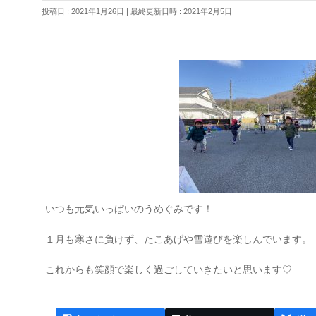
投稿日 : 2021年1月26日
最終更新日時 : 2021年2月5日
いつも元気いっぱいのうめぐみです！
１月も寒さに負けず、たこあげや雪遊びを楽しんでいます。
これからも笑顔で楽しく過ごしていきたいと思います♡