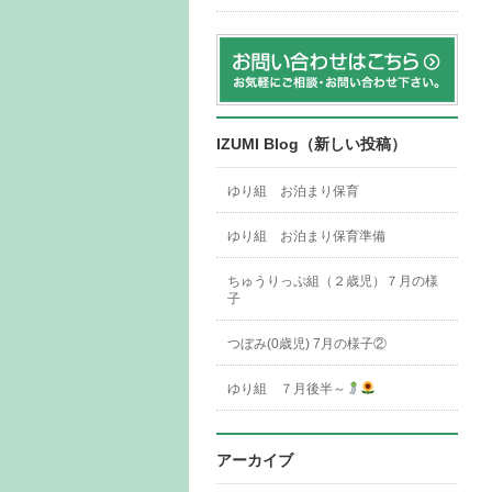
IZUMI Blog（新しい投稿）
ゆり組 お泊まり保育
ゆり組 お泊まり保育準備
ちゅうりっぷ組（２歳児）７月の様
子
つぼみ(0歳児) 7月の様子②
ゆり組 ７月後半～
アーカイブ