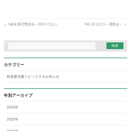
←
3歳未満児懇談会～R6.9.7(土)～
R6.10.12(土)～運動会～
→
カテゴリー
和泉愛児園トピックス＆お知らせ
年別アーカイブ
2026年
2025年