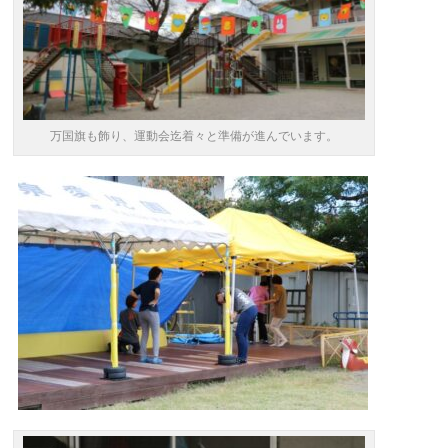
万国旗も飾り、運動会迄着々と準備が進んでいます。