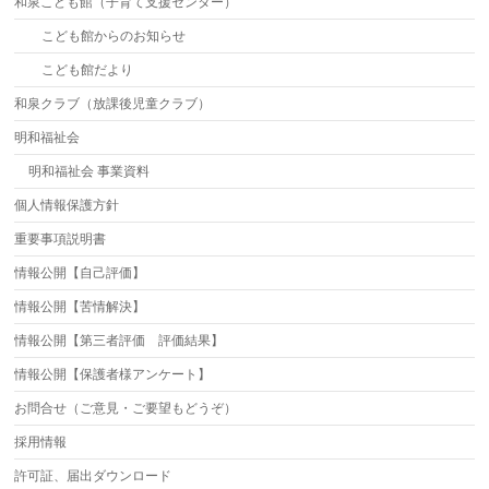
和泉こども館（子育て支援センター）
こども館からのお知らせ
こども館だより
和泉クラブ（放課後児童クラブ）
明和福祉会
明和福祉会 事業資料
個人情報保護方針
重要事項説明書
情報公開【自己評価】
情報公開【苦情解決】
情報公開【第三者評価 評価結果】
情報公開【保護者様アンケート】
お問合せ（ご意見・ご要望もどうぞ）
採用情報
許可証、届出ダウンロード