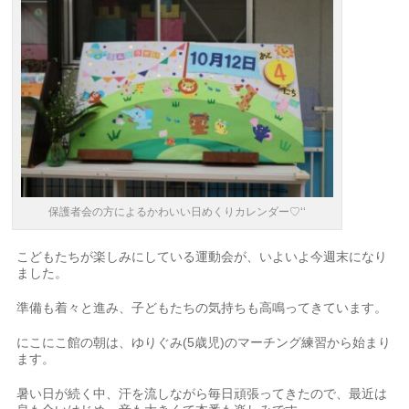
保護者会の方によるかわいい日めくりカレンダー♡‘‘
こどもたちが楽しみにしている運動会が、いよいよ今週末になり
ました。
準備も着々と進み、子どもたちの気持ちも高鳴ってきています。
にこにこ館の朝は、ゆりぐみ(5歳児)のマーチング練習から始まり
ます。
暑い日が続く中、汗を流しながら毎日頑張ってきたので、最近は