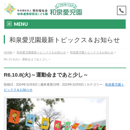
MENU
和泉愛児園最新トピックス＆お知らせ
HOME
»
和泉愛児園最新トピックス＆お知らせ
»
和泉愛児園トピックス＆お知らせ
»
R6.10.8(火)～運動会まであと少し～
R6.10.8(火)～運動会まであと少し～
投稿日 : 2024年10月8日
最終更新日時 : 2024年10月8日
カテゴリー :
和泉愛児園ト
ピックス＆お知らせ