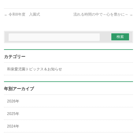
←
令和8年度 入園式
流れる時間の中で～心を豊かに～
→
カテゴリー
和泉愛児園トピックス＆お知らせ
年別アーカイブ
2026年
2025年
2024年