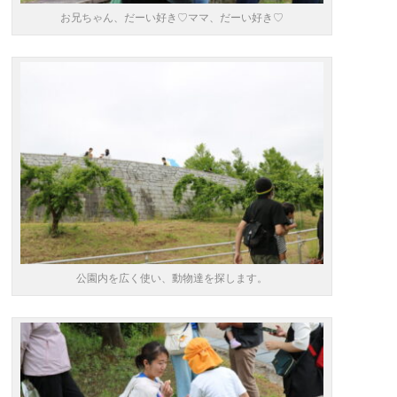
お兄ちゃん、だーい好き♡ママ、だーい好き♡
公園内を広く使い、動物達を探します。