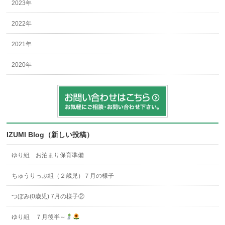
2023年
2022年
2021年
2020年
IZUMI Blog（新しい投稿）
ゆり組 お泊まり保育準備
ちゅうりっぷ組（２歳児）７月の様子
つぼみ(0歳児) 7月の様子②
ゆり組 ７月後半～