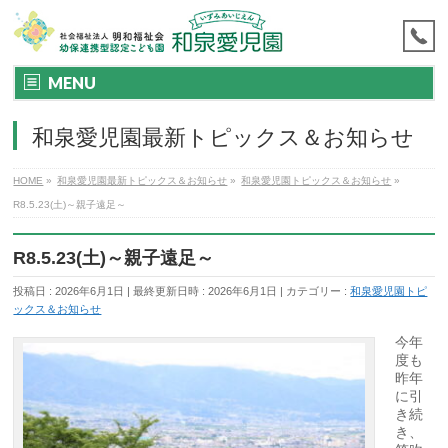
MENU
和泉愛児園最新トピックス＆お知らせ
HOME
»
和泉愛児園最新トピックス＆お知らせ
»
和泉愛児園トピックス＆お知らせ
»
R8.5.23(土)～親子遠足～
R8.5.23(土)～親子遠足～
投稿日 : 2026年6月1日
最終更新日時 : 2026年6月1日
カテゴリー :
和泉愛児園トピ
ックス＆お知らせ
今年
度も
昨年
に引
き続
き、