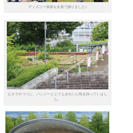
ディズニー体操を全員で踊りました♪
ビオラやつつじ、パンジーととてもきれいに咲き誇っていまし
た。