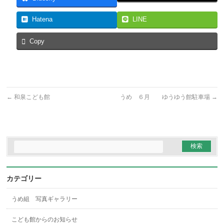
Hatena
LINE
Copy
←
和泉こども館
うめ ６月 ゆうゆう館駐車場
→
カテゴリー
うめ組 写真ギャラリー
こども館からのお知らせ