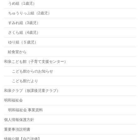
うめ組（1歳児）
ちゅうりっぷ組（2歳児）
すみれ組（3歳児）
さくら組（4歳児）
ゆり組（５歳児）
給食室から
和泉こども館（子育て支援センター）
こども館からのお知らせ
こども館だより
和泉クラブ（放課後児童クラブ）
明和福祉会
明和福祉会 事業資料
個人情報保護方針
重要事項説明書
情報公開【自己評価】