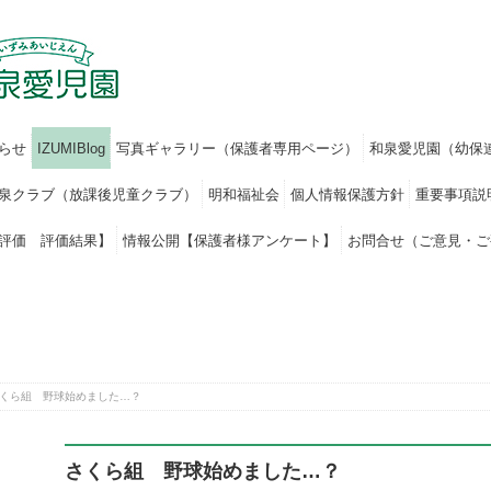
らせ
IZUMIBlog
写真ギャラリー（保護者専用ページ）
和泉愛児園（幼保
泉クラブ（放課後児童クラブ）
明和福祉会
個人情報保護方針
重要事項説
評価 評価結果】
情報公開【保護者様アンケート】
お問合せ（ご意見・ご
くら組 野球始めました…？
さくら組 野球始めました…？