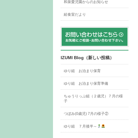
和泉愛児園からのお知らせ
給食室だより
IZUMI Blog（新しい投稿）
ゆり組 お泊まり保育
ゆり組 お泊まり保育準備
ちゅうりっぷ組（２歳児）７月の様
子
つぼみ(0歳児) 7月の様子②
ゆり組 ７月後半～