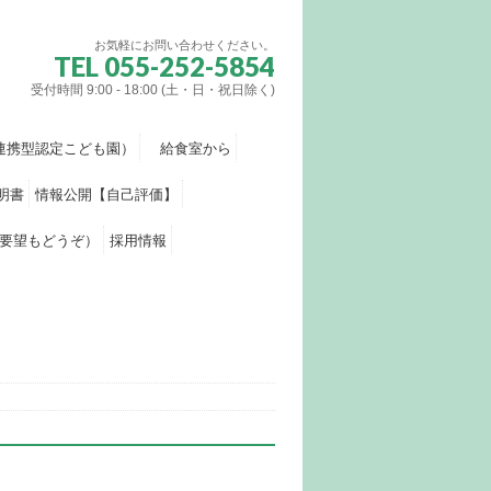
お気軽にお問い合わせください。
TEL 055-252-5854
受付時間 9:00 - 18:00 (土・日・祝日除く)
連携型認定こども園）
給食室から
明書
情報公開【自己評価】
要望もどうぞ）
採用情報