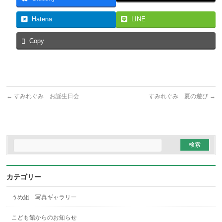
Hatena
LINE
Copy
←
すみれぐみ お誕生日会
すみれぐみ 夏の遊び
→
カテゴリー
うめ組 写真ギャラリー
こども館からのお知らせ