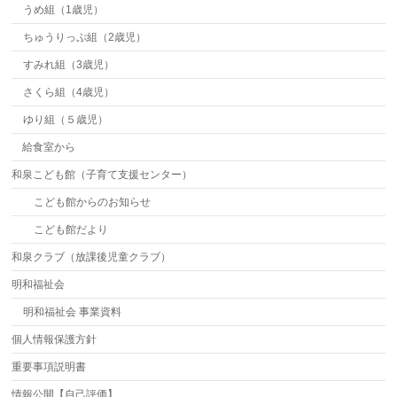
うめ組（1歳児）
ちゅうりっぷ組（2歳児）
すみれ組（3歳児）
さくら組（4歳児）
ゆり組（５歳児）
給食室から
和泉こども館（子育て支援センター）
こども館からのお知らせ
こども館だより
和泉クラブ（放課後児童クラブ）
明和福祉会
明和福祉会 事業資料
個人情報保護方針
重要事項説明書
情報公開【自己評価】