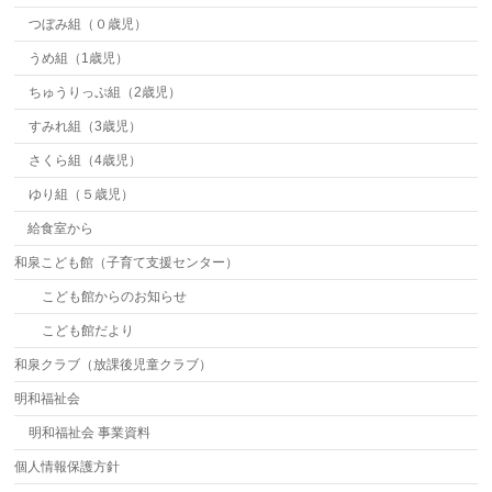
つぼみ組（０歳児）
うめ組（1歳児）
ちゅうりっぷ組（2歳児）
すみれ組（3歳児）
さくら組（4歳児）
ゆり組（５歳児）
給食室から
和泉こども館（子育て支援センター）
こども館からのお知らせ
こども館だより
和泉クラブ（放課後児童クラブ）
明和福祉会
明和福祉会 事業資料
個人情報保護方針