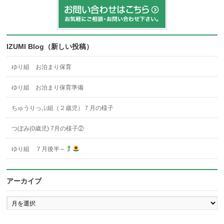
IZUMI Blog（新しい投稿）
ゆり組 お泊まり保育
ゆり組 お泊まり保育準備
ちゅうりっぷ組（２歳児）７月の様子
つぼみ(0歳児) 7月の様子②
ゆり組 ７月後半～
アーカイブ
ア
ー
カ
イ