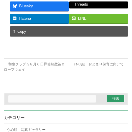
Threads
Bluesky
Hatena
LINE
Copy
←
和泉クラブ☆８月６日昇仙峡散策＆
ゆり組 おとまり保育に向けて
→
ロープウェイ
カテゴリー
うめ組 写真ギャラリー