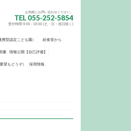
お気軽にお問い合わせください。
TEL 055-252-5854
受付時間 9:00 - 18:00 (土・日・祝日除く)
連携型認定こども園）
給食室から
明書
情報公開【自己評価】
要望もどうぞ）
採用情報