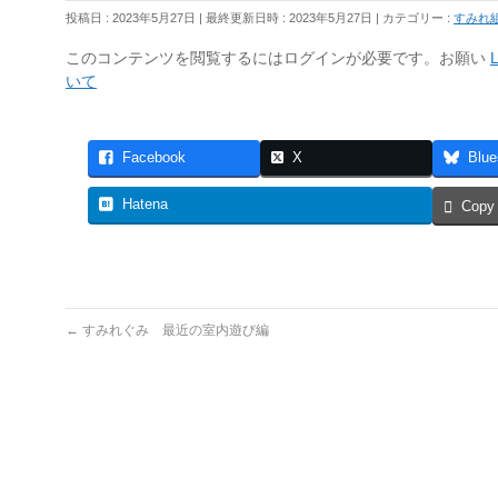
投稿日 : 2023年5月27日
最終更新日時 : 2023年5月27日
カテゴリー :
すみれ
このコンテンツを閲覧するにはログインが必要です。お願い
L
いて
Facebook
X
Blue
Hatena
Copy
←
すみれぐみ 最近の室内遊び編