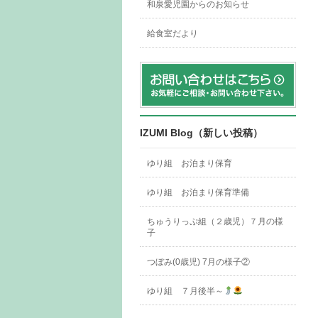
和泉愛児園からのお知らせ
給食室だより
IZUMI Blog（新しい投稿）
ゆり組 お泊まり保育
ゆり組 お泊まり保育準備
ちゅうりっぷ組（２歳児）７月の様
子
つぼみ(0歳児) 7月の様子②
ゆり組 ７月後半～