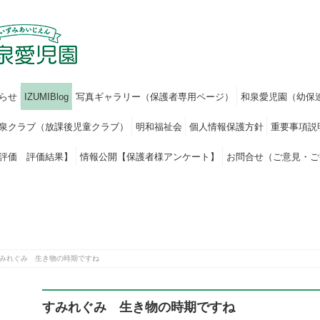
らせ
IZUMIBlog
写真ギャラリー（保護者専用ページ）
和泉愛児園（幼保
泉クラブ（放課後児童クラブ）
明和福祉会
個人情報保護方針
重要事項説
評価 評価結果】
情報公開【保護者様アンケート】
お問合せ（ご意見・ご
みれぐみ 生き物の時期ですね
すみれぐみ 生き物の時期ですね