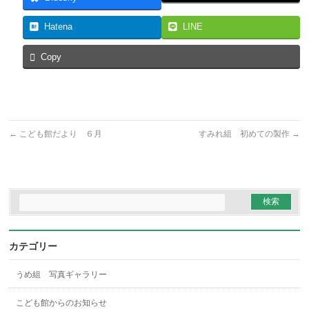
Hatena
LINE
Copy
←
こども館だより ６月
すみれ組 初めての製作
→
カテゴリー
うめ組 写真ギャラリー
こども館からのお知らせ