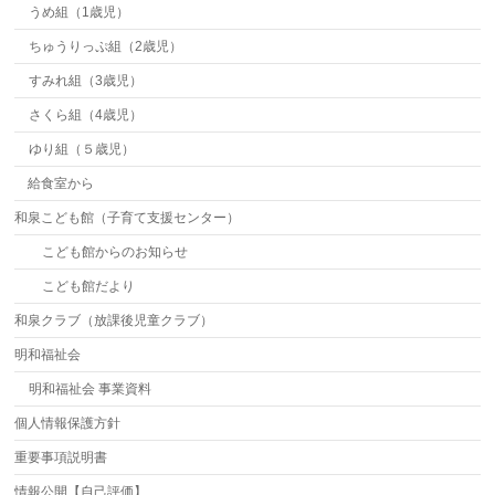
うめ組（1歳児）
ちゅうりっぷ組（2歳児）
すみれ組（3歳児）
さくら組（4歳児）
ゆり組（５歳児）
給食室から
和泉こども館（子育て支援センター）
こども館からのお知らせ
こども館だより
和泉クラブ（放課後児童クラブ）
明和福祉会
明和福祉会 事業資料
個人情報保護方針
重要事項説明書
情報公開【自己評価】