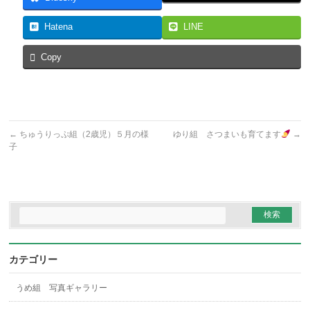
Hatena
LINE
Copy
←
ちゅうりっぷ組（2歳児）５月の様
ゆり組 さつまいも育てます
→
子
カテゴリー
うめ組 写真ギャラリー