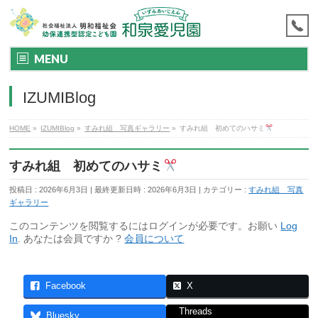
MENU
IZUMIBlog
HOME
»
IZUMIBlog
»
すみれ組 写真ギャラリー
»
すみれ組 初めてのハサミ
すみれ組 初めてのハサミ
投稿日 : 2026年6月3日
最終更新日時 : 2026年6月3日
カテゴリー :
すみれ組 写真
ギャラリー
このコンテンツを閲覧するにはログインが必要です。お願い
Log
In
. あなたは会員ですか ?
会員について
Facebook
X
Threads
Bluesky