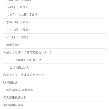
うめ組（1歳児）
ちゅうりっぷ組（2歳児）
すみれ組（3歳児）
さくら組（4歳児）
ゆり組（５歳児）
給食室から
和泉こども館（子育て支援センター）
こども館からのお知らせ
こども館だより
和泉クラブ（放課後児童クラブ）
明和福祉会
明和福祉会 事業資料
個人情報保護方針
重要事項説明書