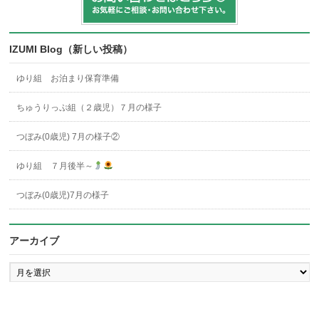
IZUMI Blog（新しい投稿）
ゆり組 お泊まり保育準備
ちゅうりっぷ組（２歳児）７月の様子
つぼみ(0歳児) 7月の様子②
ゆり組 ７月後半～
つぼみ(0歳児)7月の様子
アーカイブ
ア
ー
カ
イ
ブ