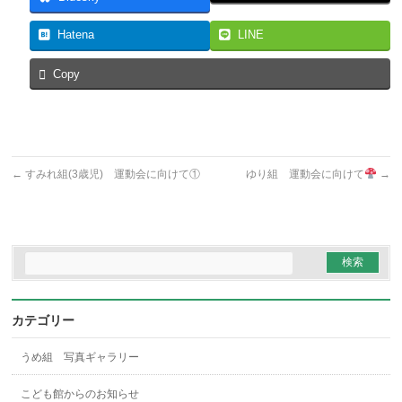
Hatena
LINE
Copy
←
すみれ組(3歳児) 運動会に向けて①
ゆり組 運動会に向けて
→
カテゴリー
うめ組 写真ギャラリー
こども館からのお知らせ