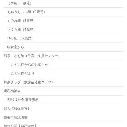
うめ組（1歳児）
ちゅうりっぷ組（2歳児）
すみれ組（3歳児）
さくら組（4歳児）
ゆり組（５歳児）
給食室から
和泉こども館（子育て支援センター）
こども館からのお知らせ
こども館だより
和泉クラブ（放課後児童クラブ）
明和福祉会
明和福祉会 事業資料
個人情報保護方針
重要事項説明書
情報公開【自己評価】