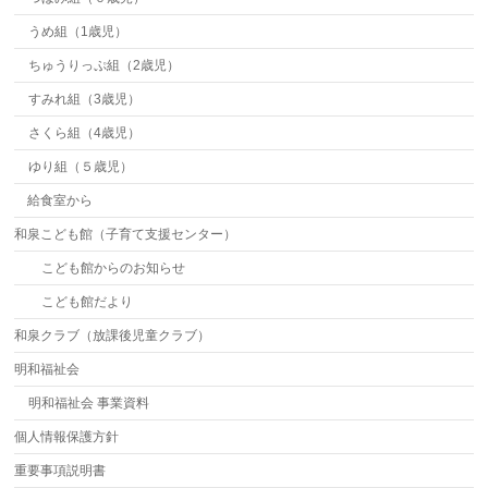
うめ組（1歳児）
ちゅうりっぷ組（2歳児）
すみれ組（3歳児）
さくら組（4歳児）
ゆり組（５歳児）
給食室から
和泉こども館（子育て支援センター）
こども館からのお知らせ
こども館だより
和泉クラブ（放課後児童クラブ）
明和福祉会
明和福祉会 事業資料
個人情報保護方針
重要事項説明書