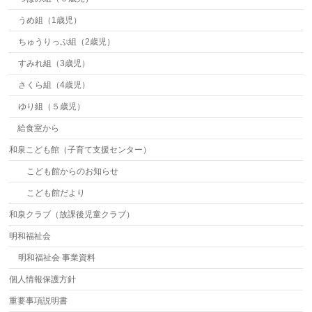
うめ組（1歳児）
ちゅうりっぷ組（2歳児）
すみれ組（3歳児）
さくら組（4歳児）
ゆり組（５歳児）
給食室から
和泉こども館（子育て支援センター）
こども館からのお知らせ
こども館だより
和泉クラブ（放課後児童クラブ）
明和福祉会
明和福祉会 事業資料
個人情報保護方針
重要事項説明書