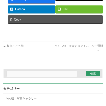
Hatena
LINE
Copy
←
和泉こども館
さくら組 すきすきタイム～な一週間
♡
→
カテゴリー
うめ組 写真ギャラリー