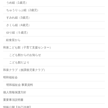
うめ組（1歳児）
ちゅうりっぷ組（2歳児）
すみれ組（3歳児）
さくら組（4歳児）
ゆり組（５歳児）
給食室から
和泉こども館（子育て支援センター）
こども館からのお知らせ
こども館だより
和泉クラブ（放課後児童クラブ）
明和福祉会
明和福祉会 事業資料
個人情報保護方針
重要事項説明書
情報公開【自己評価】