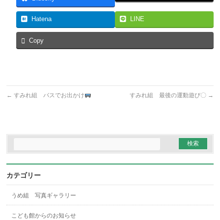
Hatena
LINE
Copy
←
すみれ組 バスでお出かけ
すみれ組 最後の運動遊び〇
→
カテゴリー
うめ組 写真ギャラリー
こども館からのお知らせ