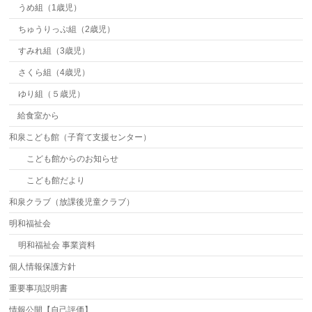
うめ組（1歳児）
ちゅうりっぷ組（2歳児）
すみれ組（3歳児）
さくら組（4歳児）
ゆり組（５歳児）
給食室から
和泉こども館（子育て支援センター）
こども館からのお知らせ
こども館だより
和泉クラブ（放課後児童クラブ）
明和福祉会
明和福祉会 事業資料
個人情報保護方針
重要事項説明書
情報公開【自己評価】