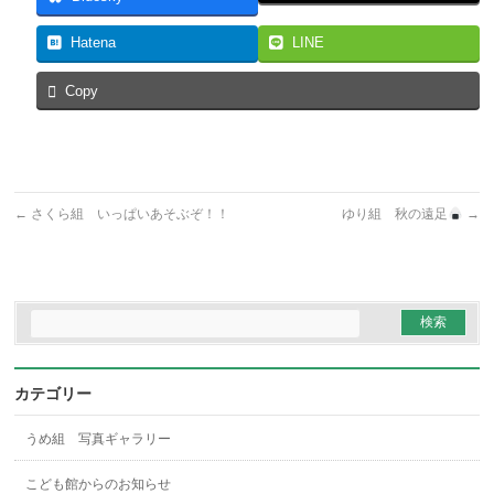
Hatena
LINE
Copy
←
さくら組 いっぱいあそぶぞ！！
ゆり組 秋の遠足
→
カテゴリー
うめ組 写真ギャラリー
こども館からのお知らせ