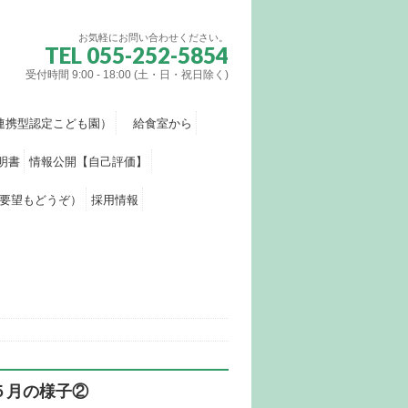
お気軽にお問い合わせください。
TEL 055-252-5854
受付時間 9:00 - 18:00 (土・日・祝日除く)
連携型認定こども園）
給食室から
明書
情報公開【自己評価】
要望もどうぞ）
採用情報
５月の様子②