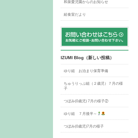
和泉愛児園からのお知らせ
給食室だより
IZUMI Blog（新しい投稿）
ゆり組 お泊まり保育準備
ちゅうりっぷ組（２歳児）７月の様
子
つぼみ(0歳児) 7月の様子②
ゆり組 ７月後半～
つぼみ(0歳児)7月の様子