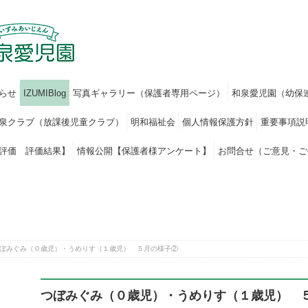
らせ
IZUMIBlog
写真ギャラリー（保護者専用ページ）
和泉愛児園（幼保
泉クラブ（放課後児童クラブ）
明和福祉会
個人情報保護方針
重要事項説
評価 評価結果】
情報公開【保護者様アンケート】
お問合せ（ご意見・ご
ぼみぐみ（０歳児）・うめりす（１歳児） ５月の様子②
つぼみぐみ（０歳児）・うめりす（１歳児） 