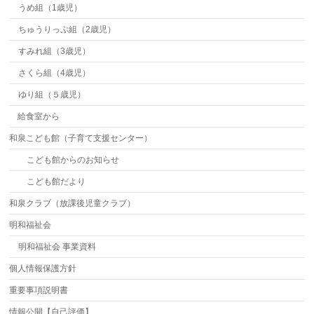
うめ組（1歳児）
ちゅうりっぷ組（2歳児）
すみれ組（3歳児）
さくら組（4歳児）
ゆり組（５歳児）
給食室から
和泉こども館（子育て支援センター）
こども館からのお知らせ
こども館だより
和泉クラブ（放課後児童クラブ）
明和福祉会
明和福祉会 事業資料
個人情報保護方針
重要事項説明書
情報公開【自己評価】