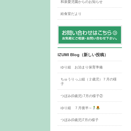
和泉愛児園からのお知らせ
給食室だより
IZUMI Blog（新しい投稿）
ゆり組 お泊まり保育準備
ちゅうりっぷ組（２歳児）７月の様
子
つぼみ(0歳児) 7月の様子②
ゆり組 ７月後半～
つぼみ(0歳児)7月の様子