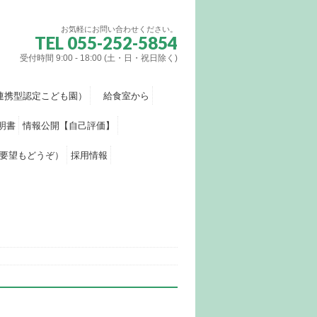
お気軽にお問い合わせください。
TEL 055-252-5854
受付時間 9:00 - 18:00 (土・日・祝日除く)
連携型認定こども園）
給食室から
明書
情報公開【自己評価】
要望もどうぞ）
採用情報