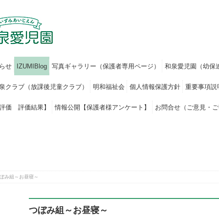
らせ
IZUMIBlog
写真ギャラリー（保護者専用ページ）
和泉愛児園（幼保
泉クラブ（放課後児童クラブ）
明和福祉会
個人情報保護方針
重要事項説
評価 評価結果】
情報公開【保護者様アンケート】
お問合せ（ご意見・ご
ぼみ組～お昼寝～
つぼみ組～お昼寝～