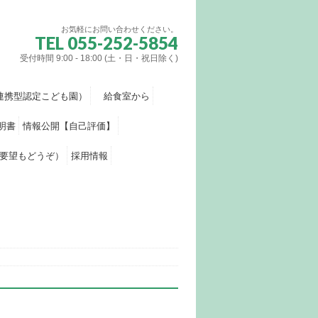
お気軽にお問い合わせください。
TEL 055-252-5854
受付時間 9:00 - 18:00 (土・日・祝日除く)
連携型認定こども園）
給食室から
明書
情報公開【自己評価】
要望もどうぞ）
採用情報