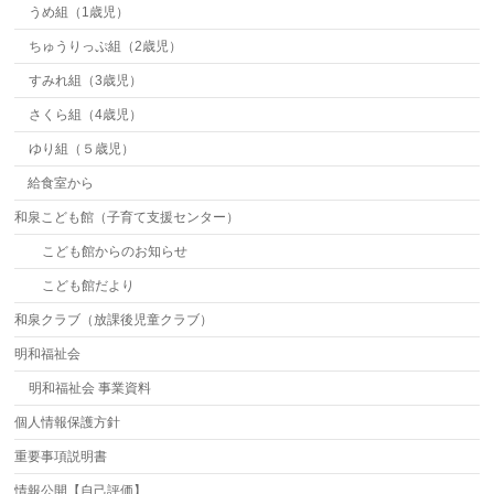
うめ組（1歳児）
ちゅうりっぷ組（2歳児）
すみれ組（3歳児）
さくら組（4歳児）
ゆり組（５歳児）
給食室から
和泉こども館（子育て支援センター）
こども館からのお知らせ
こども館だより
和泉クラブ（放課後児童クラブ）
明和福祉会
明和福祉会 事業資料
個人情報保護方針
重要事項説明書
情報公開【自己評価】