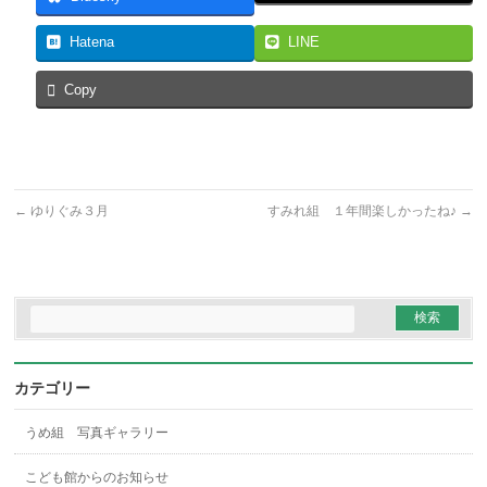
Hatena
LINE
Copy
←
ゆりぐみ３月
すみれ組 １年間楽しかったね♪
→
カテゴリー
うめ組 写真ギャラリー
こども館からのお知らせ