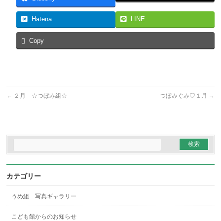
Hatena
LINE
Copy
←
２月 ☆つぼみ組☆
つぼみぐみ♡１月
→
カテゴリー
うめ組 写真ギャラリー
こども館からのお知らせ