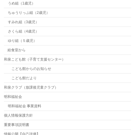
うめ組（1歳児）
ちゅうりっぷ組（2歳児）
すみれ組（3歳児）
さくら組（4歳児）
ゆり組（５歳児）
給食室から
和泉こども館（子育て支援センター）
こども館からのお知らせ
こども館だより
和泉クラブ（放課後児童クラブ）
明和福祉会
明和福祉会 事業資料
個人情報保護方針
重要事項説明書
情報公開【自己評価】