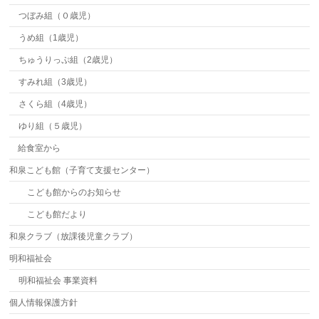
つぼみ組（０歳児）
うめ組（1歳児）
ちゅうりっぷ組（2歳児）
すみれ組（3歳児）
さくら組（4歳児）
ゆり組（５歳児）
給食室から
和泉こども館（子育て支援センター）
こども館からのお知らせ
こども館だより
和泉クラブ（放課後児童クラブ）
明和福祉会
明和福祉会 事業資料
個人情報保護方針