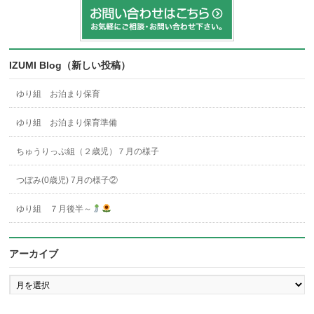
IZUMI Blog（新しい投稿）
ゆり組 お泊まり保育
ゆり組 お泊まり保育準備
ちゅうりっぷ組（２歳児）７月の様子
つぼみ(0歳児) 7月の様子②
ゆり組 ７月後半～
アーカイブ
ア
ー
カ
イ