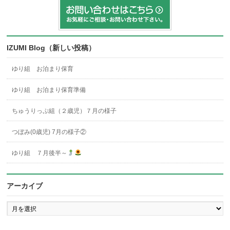
IZUMI Blog（新しい投稿）
ゆり組 お泊まり保育
ゆり組 お泊まり保育準備
ちゅうりっぷ組（２歳児）７月の様子
つぼみ(0歳児) 7月の様子②
ゆり組 ７月後半～
アーカイブ
ア
ー
カ
イ