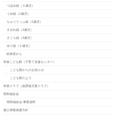
つぼみ組（０歳児）
うめ組（1歳児）
ちゅうりっぷ組（2歳児）
すみれ組（3歳児）
さくら組（4歳児）
ゆり組（５歳児）
給食室から
和泉こども館（子育て支援センター）
こども館からのお知らせ
こども館だより
和泉クラブ（放課後児童クラブ）
明和福祉会
明和福祉会 事業資料
個人情報保護方針