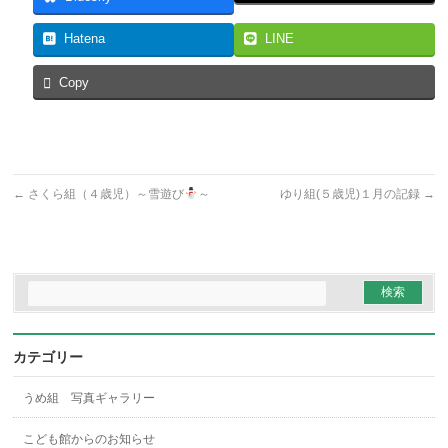
Hatena
LINE
Copy
←
さくら組（４歳児）～雪遊び
～
ゆり組(５歳児)１月の記録
→
カテゴリー
うめ組 写真ギャラリー
こども館からのお知らせ