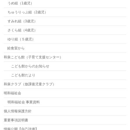
うめ組（1歳児）
ちゅうりっぷ組（2歳児）
すみれ組（3歳児）
さくら組（4歳児）
ゆり組（５歳児）
給食室から
和泉こども館（子育て支援センター）
こども館からのお知らせ
こども館だより
和泉クラブ（放課後児童クラブ）
明和福祉会
明和福祉会 事業資料
個人情報保護方針
重要事項説明書
情報公開【自己評価】