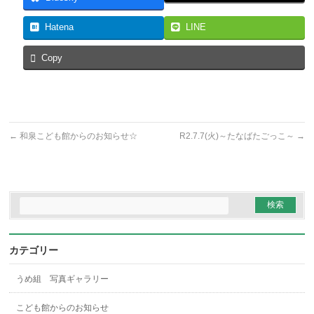
Hatena
LINE
Copy
←
和泉こども館からのお知らせ☆
R2.7.7(火)～たなばたごっこ～
→
カテゴリー
うめ組 写真ギャラリー
こども館からのお知らせ