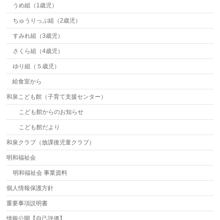
うめ組（1歳児）
ちゅうりっぷ組（2歳児）
すみれ組（3歳児）
さくら組（4歳児）
ゆり組（５歳児）
給食室から
和泉こども館（子育て支援センター）
こども館からのお知らせ
こども館だより
和泉クラブ（放課後児童クラブ）
明和福祉会
明和福祉会 事業資料
個人情報保護方針
重要事項説明書
情報公開【自己評価】