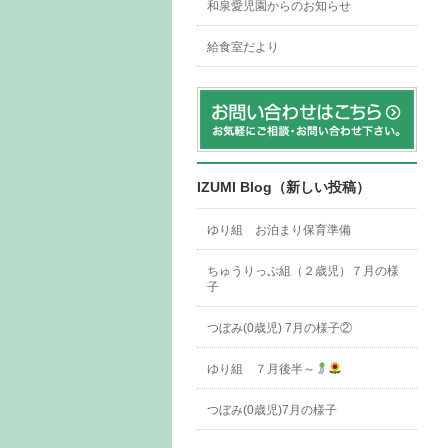
和泉愛児園からのお知らせ
給食室だより
IZUMI Blog（新しい投稿）
ゆり組 お泊まり保育準備
ちゅうりっぷ組（２歳児）７月の様
子
つぼみ(0歳児) 7月の様子②
ゆり組 ７月後半～
つぼみ(0歳児)7月の様子