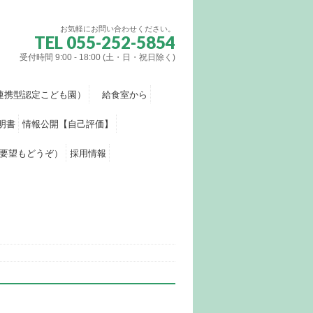
お気軽にお問い合わせください。
TEL 055-252-5854
受付時間 9:00 - 18:00 (土・日・祝日除く)
連携型認定こども園）
給食室から
明書
情報公開【自己評価】
要望もどうぞ）
採用情報