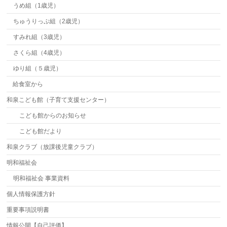
うめ組（1歳児）
ちゅうりっぷ組（2歳児）
すみれ組（3歳児）
さくら組（4歳児）
ゆり組（５歳児）
給食室から
和泉こども館（子育て支援センター）
こども館からのお知らせ
こども館だより
和泉クラブ（放課後児童クラブ）
明和福祉会
明和福祉会 事業資料
個人情報保護方針
重要事項説明書
情報公開【自己評価】