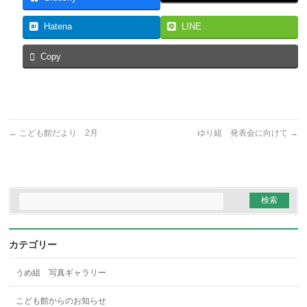
Hatena
LINE
Copy
←
こども館だより 2月
ゆり組 発表会に向けて
→
カテゴリー
うめ組 写真ギャラリー
こども館からのお知らせ